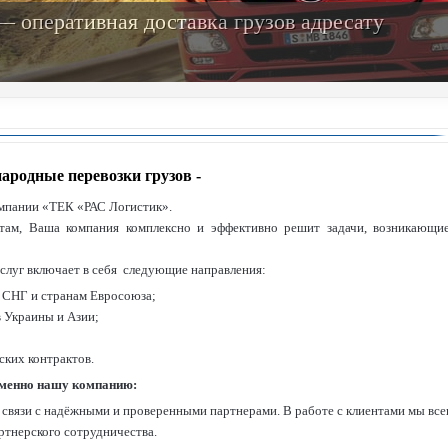
 оперативная доставка грузов адресату
ародные перевозки грузов -
мпании «ТЕК «РАС Логистик».
там, Ваша компания комплексно и эффективно решит задачи, возникающи
слуг включает в себя следующие направления:
 СНГ и странам Евросоюза;
 Украины и Азии;
ких контрактов.
именно нашу компанию:
 связи с надёжными и проверенными партнерами. В работе с клиентами мы все
ртнерского сотрудничества.