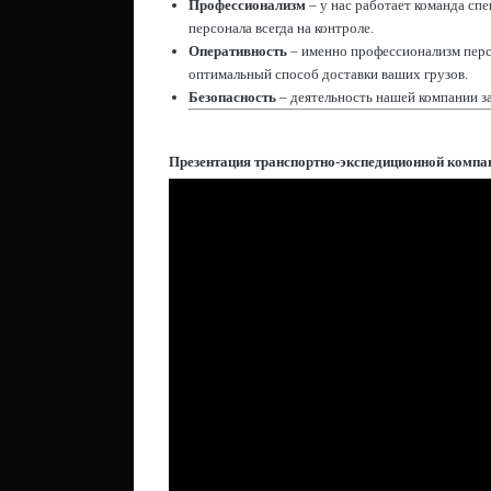
Профессионализм
– у нас работает команда сп
персонала всегда на контроле.
Оперативность
– именно профессионализм перс
оптимальный способ доставки ваших грузов.
Безопасность
– деятельность нашей компании з
Презентация транспортно-экспедиционной компа