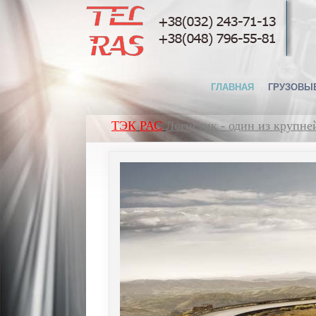
ГЛАВНАЯ
ГРУЗОВЫ
ТЭК
РАС
Логистик - один из крупн