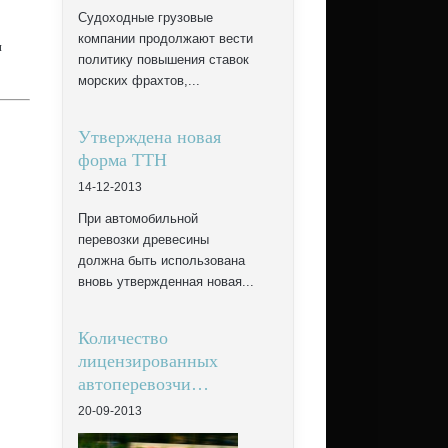
Судоходные грузовые
компании продолжают вести
и
политику повышения ставок
морских фрахтов,...
Утверждена новая
форма ТТН
14-12-2013
При автомобильной
перевозки древесины
должна быть использована
вновь утвержденная новая...
Количество
лицензированных
автоперевозчи…
20-09-2013