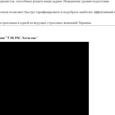
ециалистов, способных решать ваши задачи. Повышение уровня подготовки
онала позволяет быстро тарифицировать и подобрать наиболее эффективный 
астрахована в одной из ведущих страховых компаний Украины.
нии "ТЭК РАС Логистик"