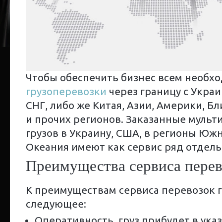
Чтобы обеспечить бизнес всем необх
грузоперевозки
через границу с Украи
СНГ, либо же Китая, Азии, Америки, Бл
и прочих регионов. Заказанные муль
грузов в Украину, США, в регионы Юж
Океания имеют как сервис ряд отдел
Преимущества сервиса перев
К преимуществам сервиса перевозок 
следующее:
Оперативность, груз прибудет в ука